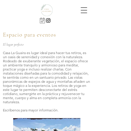
Espacio para eventos
El lugar perfecto
Casa La Guaira es lugar ideal para hacer tus retiros, es
un oasis de serenidad y conexión con la naturaleza.
Rodeado de exuberante vegetación, el espacio ofrece
un ambiente tranquilo y armonioso para meditar,
practicar yoga e incluso realizar charlas. Con
instalaciones diseñadas para la comodidad y relajación,
te sentirás como en un santuario privado. Las vistas
panorámicas de espejos de agua y montañas añaden un
toque mágico a la experiencia. Los retiros de yoga en
este lugar te permiten desconectarte del estrés
cotidiano, sumergirte en la práctica y rejuvenecer tu
mente, cuerpo y alma en completa armonía con la
naturaleza.
Escríbenos para mayor información.